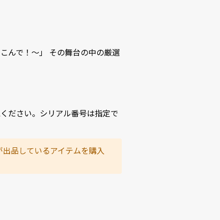
い！よろこんで！～」 その舞台の中の厳選
認ください。シリアル番号は指定で
が出品しているアイテムを購入