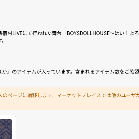
月／祝)に新宿村LIVEにて行われた舞台「BOYSDOLLHOUSE～は
す。
れか」のアイテムが入っています。含まれるアイテム数をご確
スのページに遷移します。マーケットプレイスでは他のユーザ