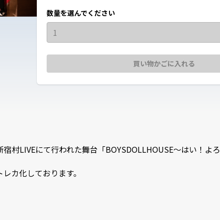
数量を選んでください
1
買い物かごに入れる
／祝)に新宿村LIVEにて行われた舞台「BOYSDOLLHOUSE～はい！よろ
トレカ化しております。